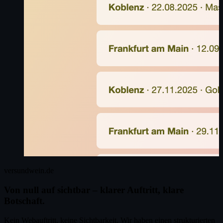
versundwein.de
Von null auf sichtbar – klarer Auftritt, klare
Botschaft.
Kein Webauftritt, keine Sichtbarkeit. Wir haben einen strukturierten