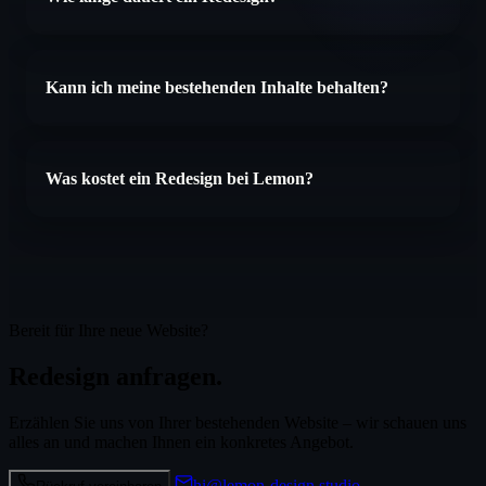
Kann ich meine bestehenden Inhalte behalten?
Was kostet ein Redesign bei Lemon?
Bereit für Ihre neue Website?
Redesign anfragen.
Erzählen Sie uns von Ihrer bestehenden Website – wir schauen uns
alles an und machen Ihnen ein konkretes Angebot.
hi@lemon-design.studio